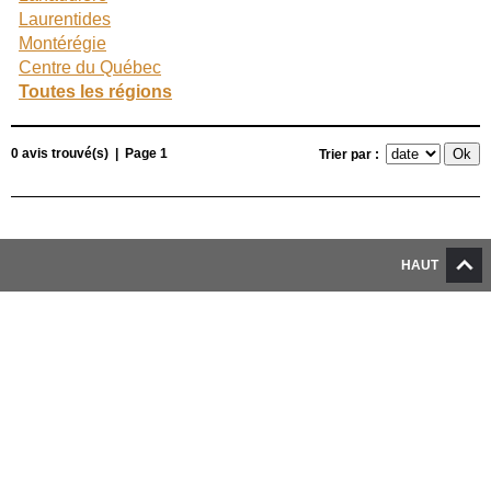
Laurentides
Montérégie
Centre du Québec
Toutes les régions
0 avis trouvé(s) | Page 1
Trier par :
HAUT