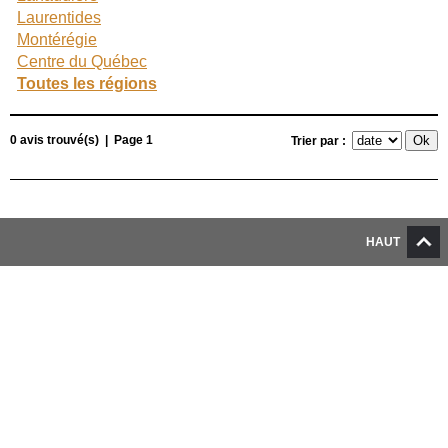
Laurentides
Montérégie
Centre du Québec
Toutes les régions
0 avis trouvé(s) | Page 1
Trier par :
HAUT