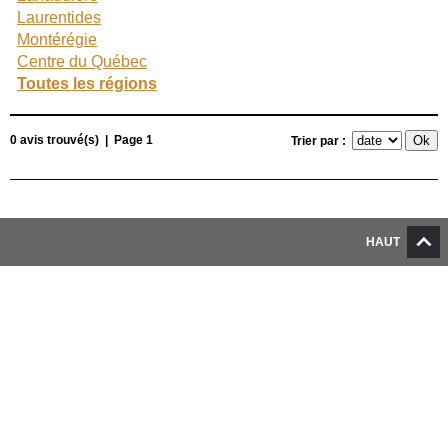
Laurentides
Montérégie
Centre du Québec
Toutes les régions
0 avis trouvé(s) | Page 1
Trier par :
HAUT