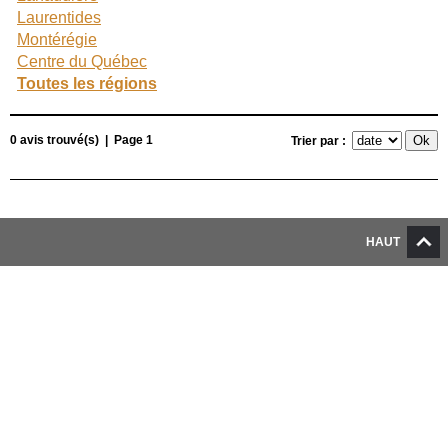
Laurentides
Montérégie
Centre du Québec
Toutes les régions
0 avis trouvé(s) | Page 1
Trier par :
HAUT