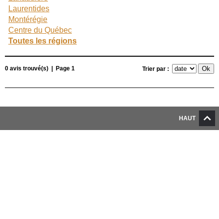
Laurentides
Montérégie
Centre du Québec
Toutes les régions
0 avis trouvé(s) | Page 1
Trier par :
HAUT