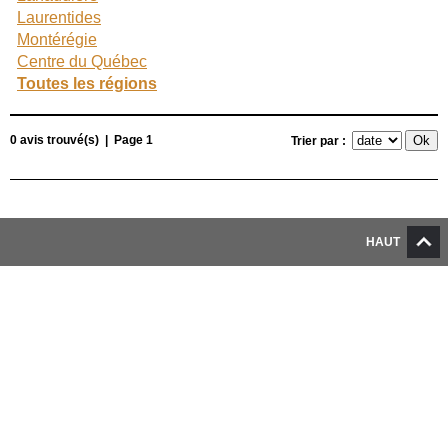
Laurentides
Montérégie
Centre du Québec
Toutes les régions
0 avis trouvé(s) | Page 1
Trier par :
HAUT