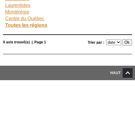
Laurentides
Montérégie
Centre du Québec
Toutes les régions
0 avis trouvé(s) | Page 1
Trier par :
HAUT