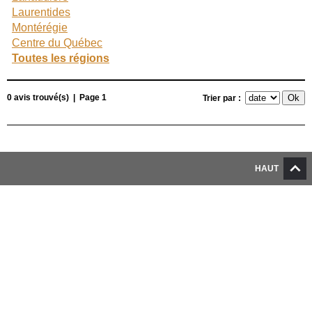
Laurentides
Montérégie
Centre du Québec
Toutes les régions
0 avis trouvé(s) | Page 1
Trier par :
HAUT