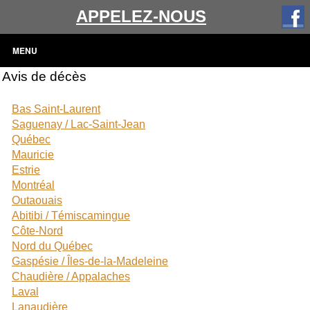
APPELEZ-NOUS
MENU
Avis de décès
Bas Saint-Laurent
Saguenay / Lac-Saint-Jean
Québec
Mauricie
Estrie
Montréal
Outaouais
Abitibi / Témiscamingue
Côte-Nord
Nord du Québec
Gaspésie / Îles-de-la-Madeleine
Chaudière / Appalaches
Laval
Lanaudière