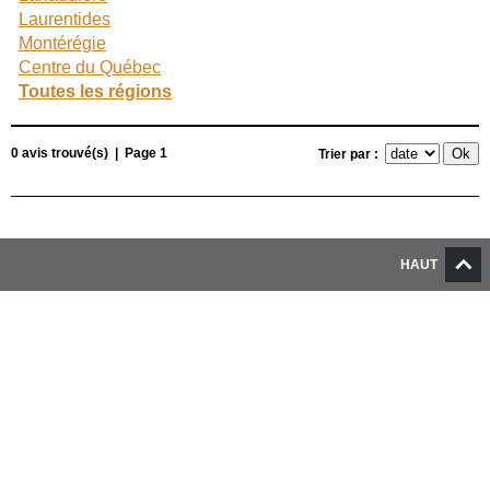
Laurentides
Montérégie
Centre du Québec
Toutes les régions
0 avis trouvé(s) | Page 1
Trier par :
HAUT